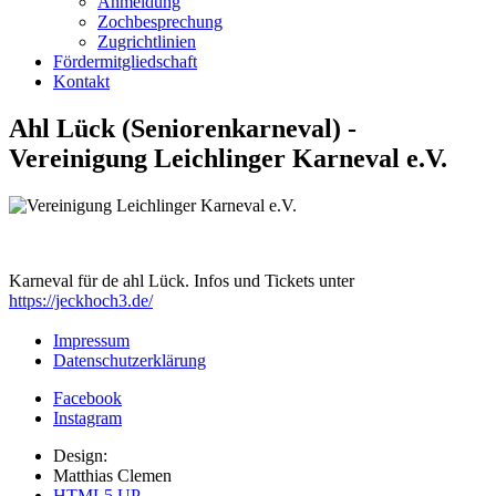
Anmeldung
Zochbesprechung
Zugrichtlinien
Fördermitgliedschaft
Kontakt
Ahl Lück (Seniorenkarneval) -
Vereinigung Leichlinger Karneval e.V.
Karneval für de ahl Lück. Infos und Tickets unter
https://jeckhoch3.de/
Impressum
Datenschutzerklärung
Facebook
Instagram
Design:
Matthias Clemen
HTML5 UP